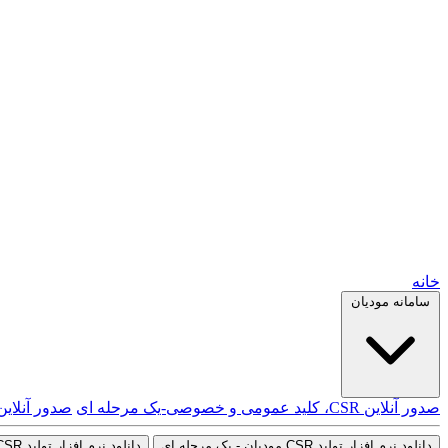
خانه
سامانه مودیان
صدور آنلاین CSR، کلید عمومی و خصوصی-یک مرحله ای
صدور آنلاین
دانلود نرم افزار تولید CSR مودیان - یک مرحله ای
دانلود نرم افزار تولید CSR مودیان - دو مرحله ای