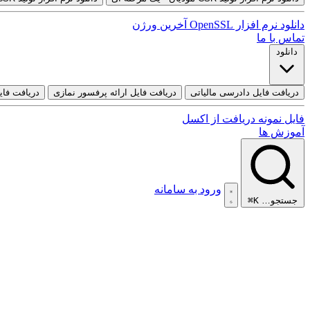
دانلود نرم افزار OpenSSL آخرین ورژن
تماس با ما
دانلود
دریافت فایل دادرسی مالیاتی
دریافت فایل ارائه پرفسور نمازی
دریافت فای
فایل نمونه دریافت از اکسل
آموزش ها
ورود به سامانه
جستجو…
⌘K